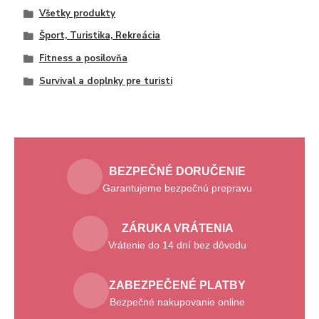
Všetky produkty
Šport, Turistika, Rekreácia
Fitness a posilovňa
Survival a doplnky pre turisti
BEZPEČNÉ DORUČENIE
Garantujeme bezpečnú prepravu
ZÁRUKA VRÁTENIA
Vrátenie do 14 dní bez dôvodu
ZABEZPEČENÉ PLATBY
Bezpečné nakupovanie online