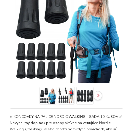
⭐️ KONCOVKY NA PALICE NORDIC WALKING – SADA 10 KUSOV ✅
Nevyhnutný doplnok pre osoby aktívne sa venujúce Nordic
Walkingu, trekkingu alebo chôdzi po tvrdých povrchoch, ako sú