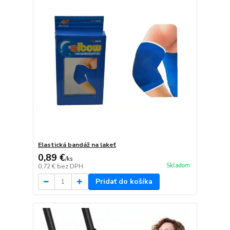
Elastická bandáž na lakeť
0,89 €
/
ks
Skladom
0,72 €
bez DPH
Pridať do košíka