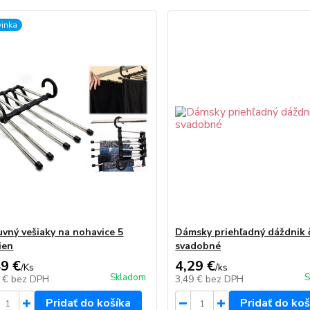
inka
uvný vešiaky na nohavice 5
Dámsky priehľadný dáždnik č
ien
svadobné
89 €
4,29 €
/
Ks
/
ks
Skladom
S
4 €
bez DPH
3,49 €
bez DPH
Pridať do košíka
Pridať do koš