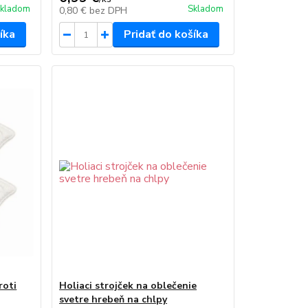
kladom
Skladom
0,80 €
bez DPH
íka
Pridať do košíka
roti
Holiaci strojček na oblečenie
svetre hrebeň na chlpy