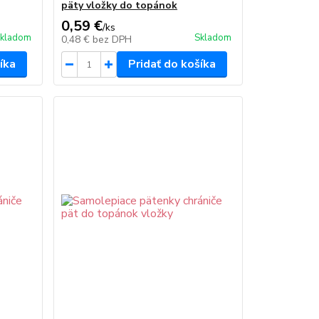
päty vložky do topánok
0,59 €
/
ks
kladom
Skladom
0,48 €
bez DPH
íka
Pridať do košíka