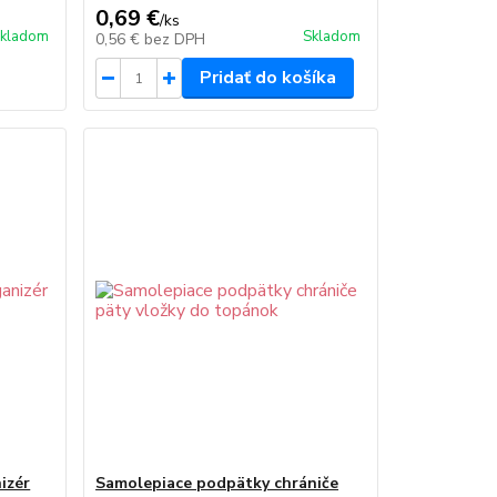
0,69 €
/
ks
kladom
Skladom
0,56 €
bez DPH
Pridať do košíka
izér
Samolepiace podpätky chrániče