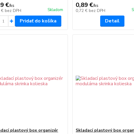
89 €
0,89 €
/
ks
/
ks
Skladom
S
2 €
bez DPH
0,72 €
bez DPH
Pridať do košíka
Detail
adací plastový box organizér
Skladací plastový box organ