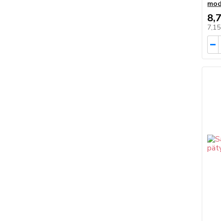
mod
8,
7,1