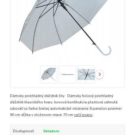
Dámsky priehľadný dáždnik číry Dámsky holový priehľadný
dáždnik klasického tvaru. kovová konštrukcia plastová zahnutá
rukoväť vo farbe bielej automatické otváranie 8 panelov priemer
90 cm dĺžka v zloženom stave 70 cm
celý popis
Dostupnosť
Skladom