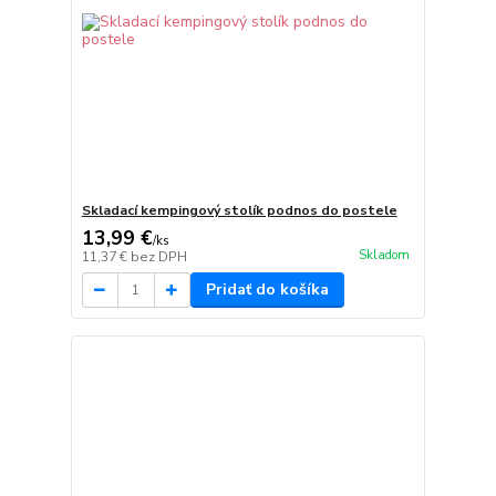
Skladací kempingový stolík podnos do postele
13,99 €
/
ks
Skladom
11,37 €
bez DPH
Pridať do košíka