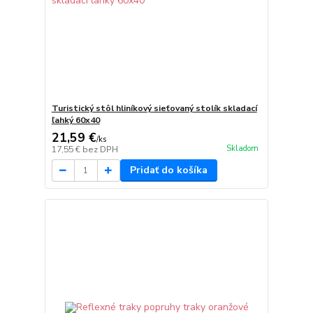
Turistický stôl hliníkový sieťovaný stolík skladací
ľahký 60x40
21,59 €
/
ks
Skladom
17,55 €
bez DPH
Pridať do košíka