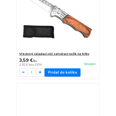
Vreckový skladací nôž zatvárací nožík na hríby
3,59 €
/
ks
Skladom
2,92 €
bez DPH
Pridať do košíka