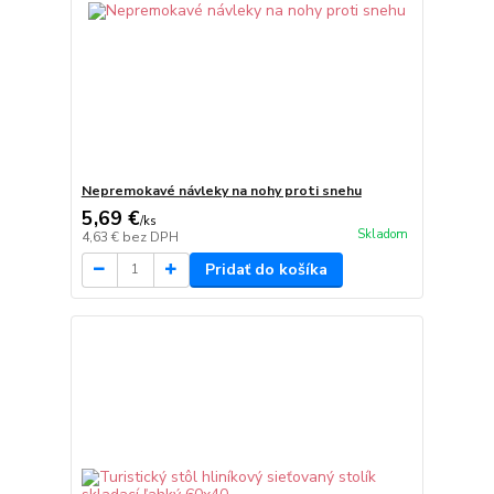
Nepremokavé návleky na nohy proti snehu
5,69 €
/
ks
Skladom
4,63 €
bez DPH
Pridať do košíka