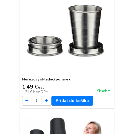
Nerezový skladací pohárek
1,49 €
/
szt.
Skladom
1,21 €
bez DPH
Pridať do košíka