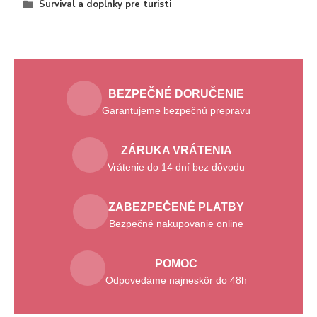
Survival a doplnky pre turisti
BEZPEČNÉ DORUČENIE
Garantujeme bezpečnú prepravu
ZÁRUKA VRÁTENIA
Vrátenie do 14 dní bez dôvodu
ZABEZPEČENÉ PLATBY
Bezpečné nakupovanie online
POMOC
Odpovedáme najneskôr do 48h