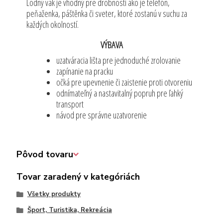
Lodný vak je vhodný pre drobnosti ako je telefón,
peňaženka, páštěnka či sveter, ktoré zostanú v suchu za
každých okolností.
VÝBAVA
uzatváracia lišta pre jednoduché zrolovanie
zapínanie na pracku
očká pre upevnenie či zaistenie proti otvoreniu
odnímateľný a nastavitalný popruh pre ľahký
transport
návod pre správne uzatvorenie
Pôvod tovaru
Tovar zaradený v kategóriách
Všetky produkty
Šport, Turistika, Rekreácia