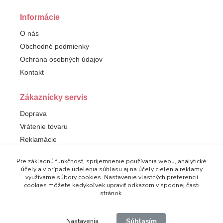
Informácie
O nás
Obchodné podmienky
Ochrana osobných údajov
Kontakt
Zákaznícky servis
Doprava
Vrátenie tovaru
Reklamácie
Pre základnú funkčnosť, spríjemnenie používania webu, analytické
Sledujte nás
účely a v prípade udelenia súhlasu aj na účely cielenia reklamy
využívame súbory cookies. Nastavenie vlastných preferencií
Facebook
cookies môžete kedykoľvek upraviť odkazom v spodnej časti
stránok.
Súhlasím
Nastavenia