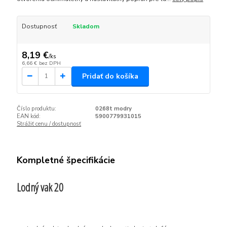
Dostupnosť
Skladom
8,19 €
/
ks
6,66 €
bez DPH
Pridať do košíka
Číslo produktu:
0268t modry
EAN kód:
5900779931015
Strážiť cenu / dostupnosť
Kompletné špecifikácie
Lodný vak 20