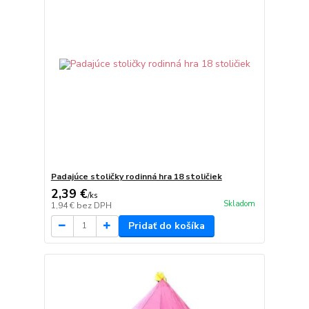
Padajúce stoličky rodinná hra 18 stoličiek
2,39 €
/
ks
Skladom
1,94 €
bez DPH
Pridať do košíka