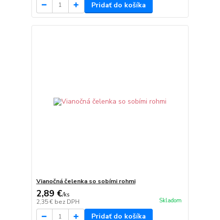
Pridať do košíka
Vianočná čelenka so sobími rohmi
2,89 €
/
ks
Skladom
2,35 €
bez DPH
Pridať do košíka