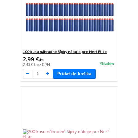
100 kusu náhradné šípky náboje pre Nerf Elite
2,99 €
/
ks
Skladom
2,43 €
bez DPH
Pridať do košíka