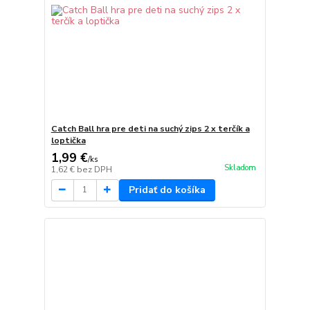
Catch Ball hra pre deti na suchý zips 2 x terčík a
loptička
1,99 €
/
ks
Skladom
1,62 €
bez DPH
Pridať do košíka