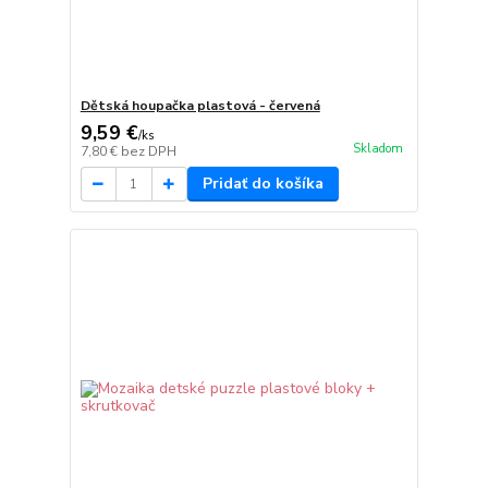
Dětská houpačka plastová - červená
9,59 €
/
ks
Skladom
7,80 €
bez DPH
Pridať do košíka