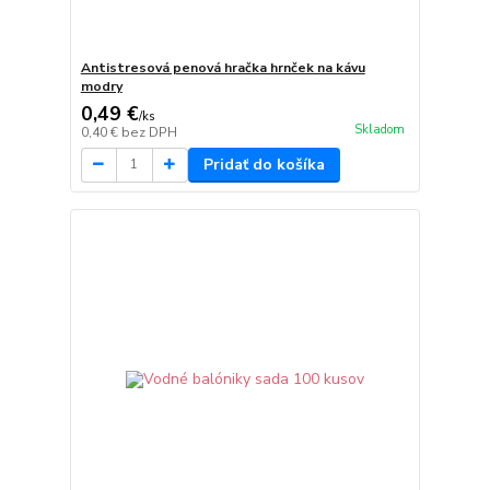
Antistresová penová hračka hrnček na kávu
modry
0,49 €
/
ks
Skladom
0,40 €
bez DPH
Pridať do košíka