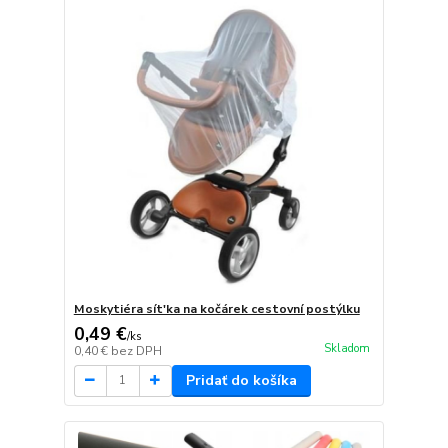
Moskytiéra sít'ka na kočárek cestovní postýlku
0,49 €
/
ks
Skladom
0,40 €
bez DPH
Pridať do košíka