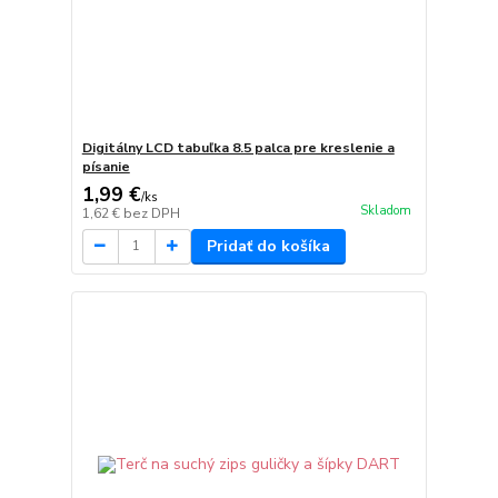
Digitálny LCD tabuľka 8.5 palca pre kreslenie a
písanie
1,99 €
/
ks
Skladom
1,62 €
bez DPH
Pridať do košíka