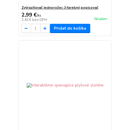
Zvýrazňovač jednorožec 3 farebný popisovač
2,99 €
/
ks
Skladom
2,43 €
bez DPH
Pridať do košíka