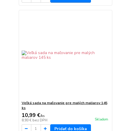
Veľká sada na maľovanie pre malých maliarov 145
ks
10,99 €
/
ks
Skladom
8,93 €
bez DPH
Pridať do košíka