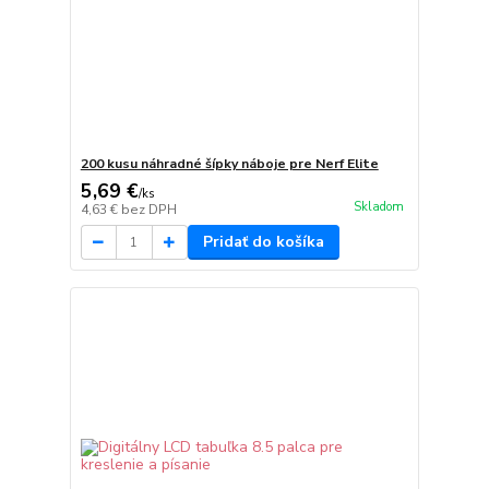
200 kusu náhradné šípky náboje pre Nerf Elite
5,69 €
/
ks
Skladom
4,63 €
bez DPH
Pridať do košíka