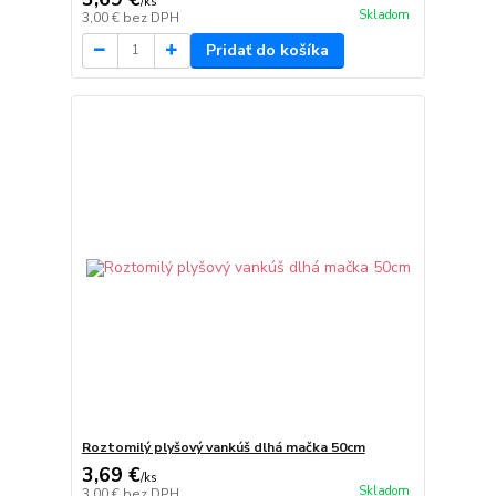
/
ks
Skladom
3,00 €
bez DPH
Pridať do košíka
Roztomilý plyšový vankúš dlhá mačka 50cm
3,69 €
/
ks
Skladom
3,00 €
bez DPH