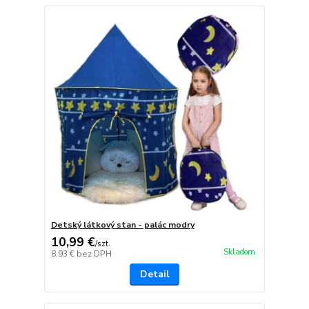
Detský látkový stan - palác modry
10,99 €
/
szt.
Skladom
8,93 €
bez DPH
Detail