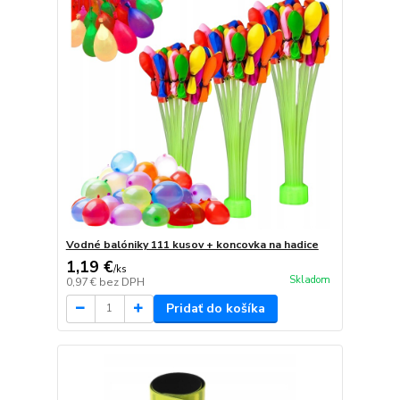
Vodné balóniky 111 kusov + koncovka na hadice
1,19 €
/
ks
Skladom
0,97 €
bez DPH
Pridať do košíka