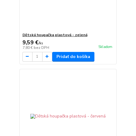
Dětská houpačka plastová - zelená
9,59 €
/
ks
Skladom
7,80 €
bez DPH
Pridať do košíka