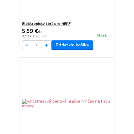
Elektronický terč pre NERF
5,59 €
/
ks
Skladom
4,54 €
bez DPH
Pridať do košíka