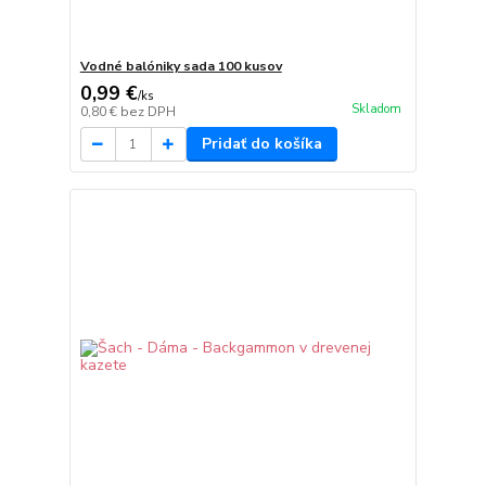
Vodné balóniky sada 100 kusov
0,99 €
/
ks
Skladom
0,80 €
bez DPH
Pridať do košíka