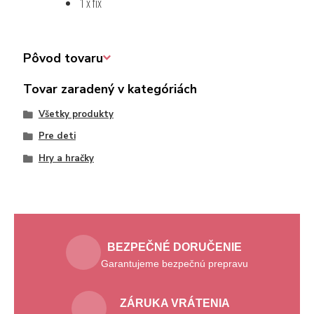
1 x fix
Pôvod tovaru
Tovar zaradený v kategóriách
Všetky produkty
Pre deti
Hry a hračky
BEZPEČNÉ DORUČENIE
Garantujeme bezpečnú prepravu
ZÁRUKA VRÁTENIA