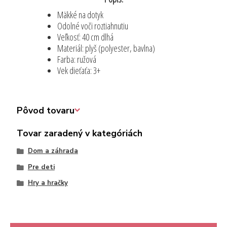
Mäkké na dotyk
Odolné voči roztiahnutiu
Veľkosť: 40 cm dlhá
Materiál: plyš (polyester, bavlna)
Farba: ružová
Vek dieťaťa: 3+
Pôvod tovaru
Tovar zaradený v kategóriách
Dom a záhrada
Pre deti
Hry a hračky