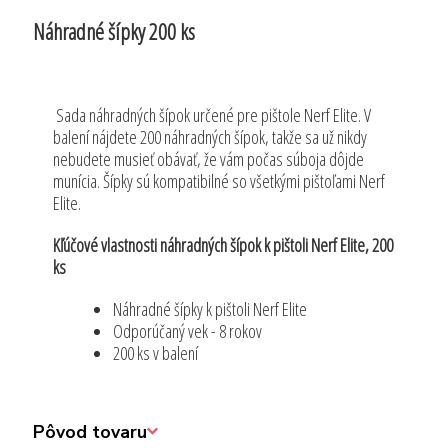
Náhradné šípky 200 ks
Sada náhradných šípok určené pre pištole Nerf Elite. V
balení nájdete 200 náhradných šípok, takže sa už nikdy
nebudete musieť obávať, že vám počas súboja dôjde
munícia. Šípky sú kompatibilné so všetkými pištoľami Nerf
Elite.
Kľúčové vlastnosti náhradných šípok k pištoli Nerf Elite, 200
ks
Náhradné šípky k pištoli Nerf Elite
Odporúčaný vek - 8 rokov
200 ks v balení
Pôvod tovaru