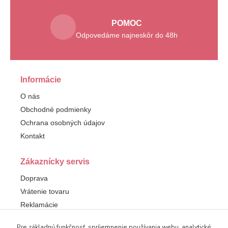
POMOC
Odpovedáme najneskôr do 48h
Informácie
O nás
Obchodné podmienky
Ochrana osobných údajov
Kontakt
Zákaznícky servis
Doprava
Vrátenie tovaru
Reklamácie
Pre základnú funkčnosť, spríjemnenie používania webu, analytické