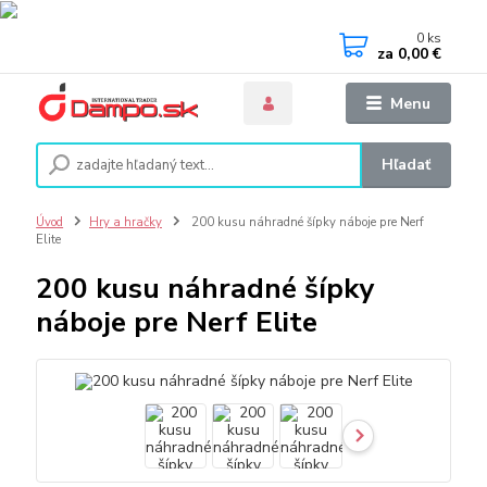
0
ks
za
0,00 €
Menu
Hľadať
Úvod
Hry a hračky
200 kusu náhradné šípky náboje pre Nerf
Elite
200 kusu náhradné šípky
náboje pre Nerf Elite