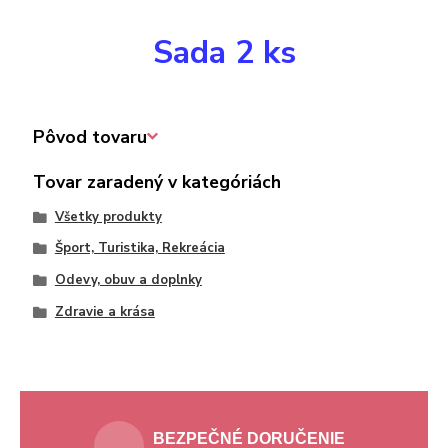
Sada 2 ks
Pôvod tovaru
Tovar zaradený v kategóriách
Všetky produkty
Šport, Turistika, Rekreácia
Odevy, obuv a doplnky
Zdravie a krása
BEZPEČNÉ DORUČENIE