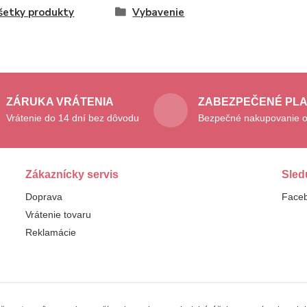
šetky produkty
Vybavenie
ZÁRUKA VRÁTENIA
ZABEZPEČENÉ PL
Vrátenie do 14 dní bez dôvodu
Bezpečné nakupovanie o
Zákaznícky servis
Sled
Doprava
Face
Vrátenie tovaru
Reklamácie