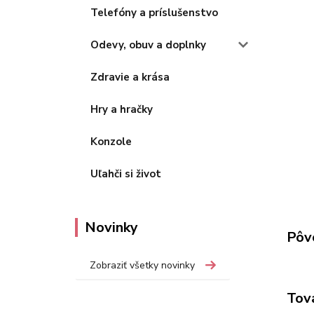
Telefóny a príslušenstvo
Odevy, obuv a doplnky
Zdravie a krása
Hry a hračky
Konzole
Uľahči si život
Novinky
Pôv
Zobraziť všetky novinky
Tov