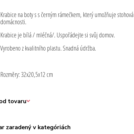
Krabice na boty s s černým rámečkem, který umožňuje stohová
domácnosti.
Krabice je bílá / mléčná/. Uspořádejte si svůj domov.
Vyrobeno z kvalitního plastu. Snadná údržba.
Rozměry: 32x20,5x12 cm
od tovaru
ar zaradený v kategóriách