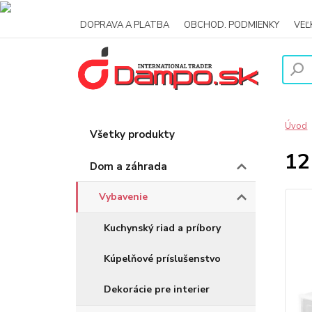
DOPRAVA A PLATBA
OBCHOD. PODMIENKY
VE
Úvod
Všetky produkty
12
Dom a záhrada
Vybavenie
Kuchynský riad a príbory
Kúpelňové príslušenstvo
Dekorácie pre interier