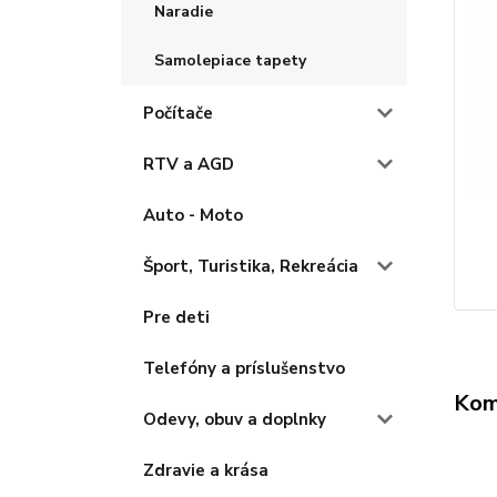
Naradie
Samolepiace tapety
Počítače
RTV a AGD
Auto - Moto
Šport, Turistika, Rekreácia
Pre deti
Telefóny a príslušenstvo
Kom
Odevy, obuv a doplnky
Zdravie a krása