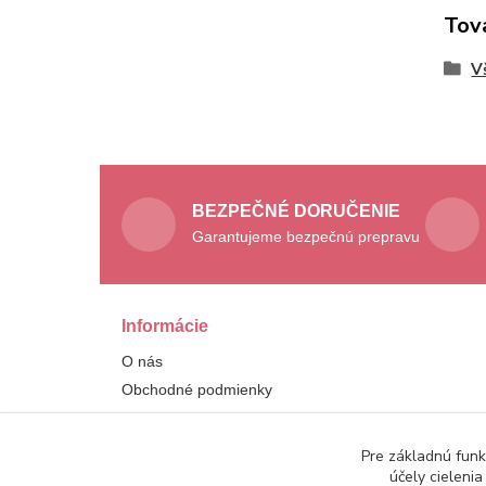
Tov
V
BEZPEČNÉ DORUČENIE
Garantujeme bezpečnú prepravu
Informácie
O nás
Obchodné podmienky
Ochrana osobných údajov
Kontakt
Pre základnú funk
účely cieleni