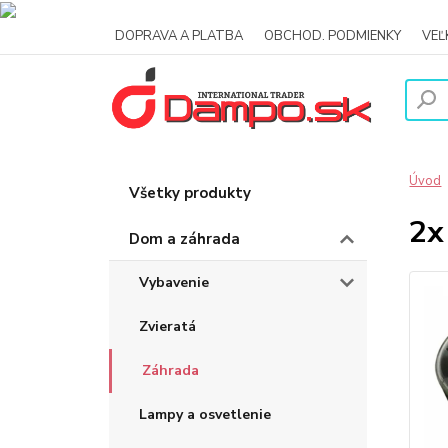
DOPRAVA A PLATBA
OBCHOD. PODMIENKY
VE
Úvod
Všetky produkty
2x
Dom a záhrada
Vybavenie
Zvieratá
Záhrada
Lampy a osvetlenie