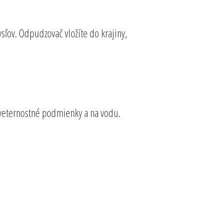
ysľov. Odpudzovač vložíte do krajiny,
oveternostné podmienky a na vodu.