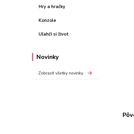
Hry a hračky
Konzole
Uľahči si život
Novinky
Zobraziť všetky novinky
Pôv