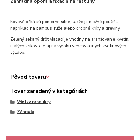
Záhradná opora a fixácia na rastliny
Kovové očká sú pomerne silné, takže je možné použiť aj
napríklad na bambus, ruže alebo drobné kríky a dreviny.
Zelený sekaný drôt viazací je vhodný na aranžovanie kvetín,
malých kríkov, ale aj na výrobu vencov a iných kvetinových
výzdob.
Pôvod tovaru
Tovar zaradený v kategóriách
Všetky produkty
Záhrada