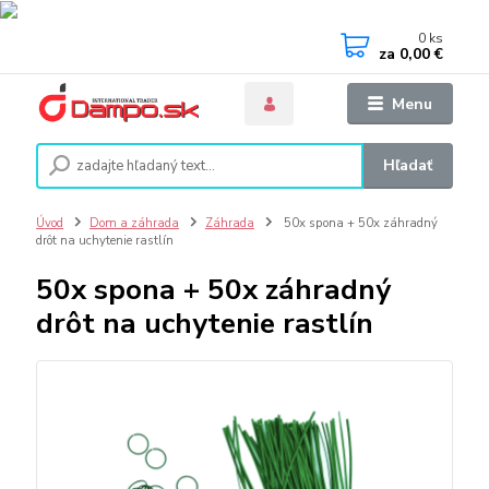
0
ks
za
0,00 €
Menu
Hľadať
Úvod
Dom a záhrada
Záhrada
50x spona + 50x záhradný
drôt na uchytenie rastlín
50x spona + 50x záhradný
drôt na uchytenie rastlín