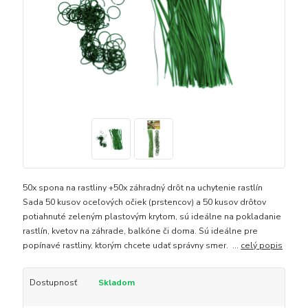
50x spona na rastliny +50x záhradný drôt na uchytenie rastlín
Sada 50 kusov oceľových očiek (prstencov) a 50 kusov drôtov
potiahnuté zeleným plastovým krytom, sú ideálne na pokladanie
rastlín, kvetov na záhrade, balkóne či doma. Sú ideálne pre
popínavé rastliny, ktorým chcete udať správny smer. ...
celý popis
Dostupnosť
Skladom