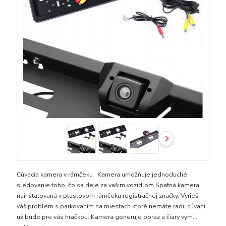
Cúvacia kamera v rámčeku Kamera umožňuje jednoduché
sledovanie toho, čo sa deje za vašim vozidlom.Spätná kamera
nainštalovaná v plastovom rámčeku registračnej značky. Vyrieši
váš problém s parkovaním na miestach ktoré nemáte radi, cúvaní
už bude pre vás hračkou. Kamera generuje obraz a čiary vym...