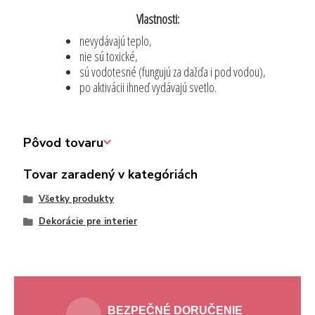
Vlastnosti:
nevydávajú teplo,
nie sú toxické,
sú vodotesné (fungujú za dažďa i pod vodou),
po aktivácii ihneď vydávajú svetlo.
Pôvod tovaru
Tovar zaradený v kategóriách
Všetky produkty
Dekorácie pre interier
BEZPEČNÉ DORUČENIE