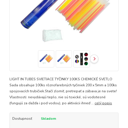
LIGHT IN TUBES SVIETIACE TYČINKY 100KS CHEMICKÉ SVETLO
Sada obsahuje 100ks rôznofarebných tyčiniek 200 x 5mm a 100ks
spojovacích trubičiek.Stačí zlomiť, pretrepať a zábava je na svete!
Vlastnosti: nevydávajú teplo, nie sú toxické, sú vodotesné
(fungujú za dažďa i pod vodou), po aktivácii ihneď ...
celý popis
Dostupnosť
Skladom