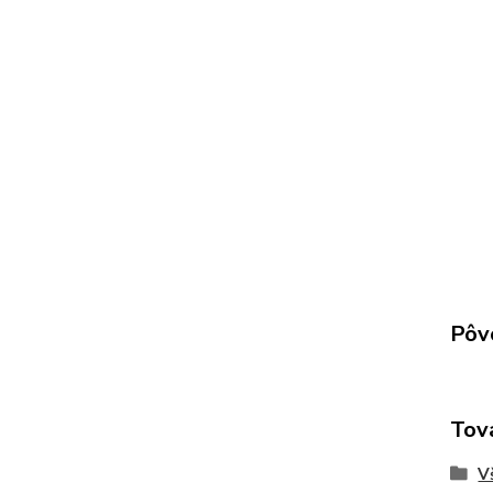
Pôv
Tov
V