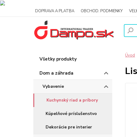
DOPRAVA A PLATBA
OBCHOD. PODMIENKY
VE
Úvod
Všetky produkty
Li
Dom a záhrada
Vybavenie
Kuchynský riad a príbory
Kúpelňové príslušenstvo
Dekorácie pre interier