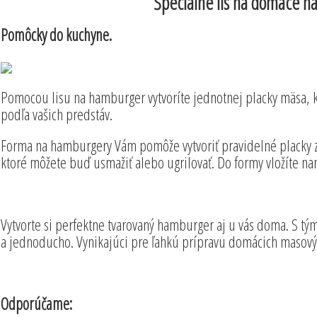
Špeciálne lis na domáce 
Pomôcky do kuchyne.
Pomocou lisu na hamburger vytvoríte jednotnej placky mäsa, 
podľa vašich predstáv.
Forma na hamburgery Vám pomôže vytvoriť pravidelné placky 
ktoré môžete buď usmažiť alebo ugrilovať. Do formy vložíte n
Vytvorte si perfektne tvarovaný hamburger aj u vás doma. S t
a jednoducho. Vynikajúci pre ľahkú prípravu domácich masový
Odporúčame: