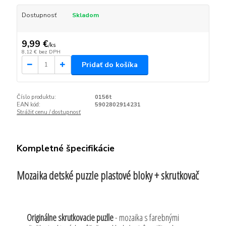
Dostupnosť
Skladom
9,99 €
/
ks
8,12 €
bez DPH
Pridať do košíka
Číslo produktu:
0156t
EAN kód:
5902802914231
Strážiť cenu / dostupnosť
Kompletné špecifikácie
Mozaika detské puzzle plastové bloky + skrutkovač
Originálne skrutkovacie puzlle
- mozaika s farebnými