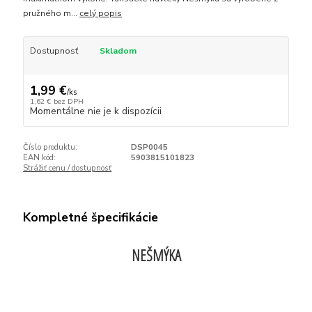
pružného m...
celý popis
Dostupnosť
Skladom
1,99 €
/
ks
1,62 €
bez DPH
Momentálne nie je k dispozícii
Číslo produktu:
DSP0045
EAN kód:
5903815101823
Strážiť cenu / dostupnosť
Kompletné špecifikácie
NEŠMÝKA