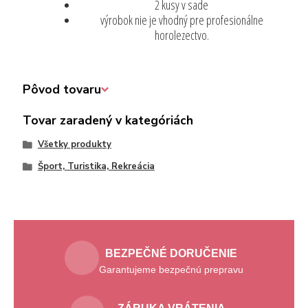
2 kusy v sade
výrobok nie je vhodný pre profesionálne
horolezectvo.
Pôvod tovaru
Tovar zaradený v kategóriách
Všetky produkty
Šport, Turistika, Rekreácia
BEZPEČNÉ DORUČENIE
Garantujeme bezpečnú prepravu