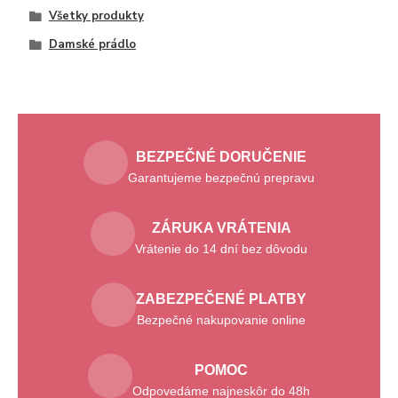
Všetky produkty
Damské prádlo
BEZPEČNÉ DORUČENIE
Garantujeme bezpečnú prepravu
ZÁRUKA VRÁTENIA
Vrátenie do 14 dní bez dôvodu
ZABEZPEČENÉ PLATBY
Bezpečné nakupovanie online
POMOC
Odpovedáme najneskôr do 48h