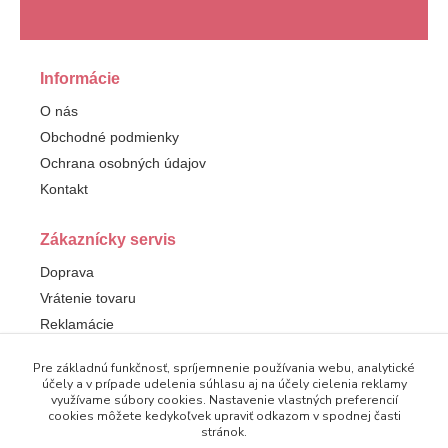
Informácie
O nás
Obchodné podmienky
Ochrana osobných údajov
Kontakt
Zákaznícky servis
Doprava
Vrátenie tovaru
Reklamácie
Pre základnú funkčnosť, spríjemnenie používania webu, analytické
Sledujte nás
účely a v prípade udelenia súhlasu aj na účely cielenia reklamy
využívame súbory cookies. Nastavenie vlastných preferencií
Facebook
cookies môžete kedykoľvek upraviť odkazom v spodnej časti
stránok.