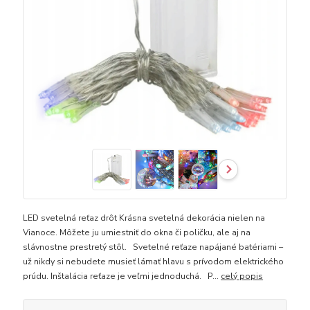
LED svetelná reťaz drôt Krásna svetelná dekorácia nielen na
Vianoce. Môžete ju umiestniť do okna či poličku, ale aj na
slávnostne prestretý stôl. Svetelné reťaze napájané batériami –
už nikdy si nebudete musieť lámať hlavu s prívodom elektrického
prúdu. Inštalácia reťaze je veľmi jednoduchá. P...
celý popis