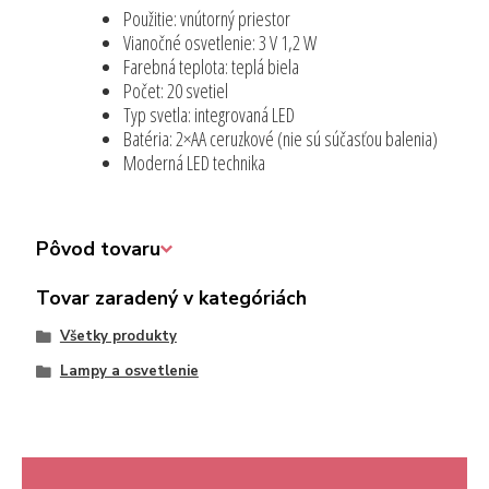
Použitie: vnútorný priestor
Vianočné osvetlenie: 3 V 1,2 W
Farebná teplota: teplá biela
Počet: 20 svetiel
Typ svetla: integrovaná LED
Batéria: 2×AA ceruzkové (nie sú súčasťou balenia)
Moderná LED technika
Pôvod tovaru
Tovar zaradený v kategóriách
Všetky produkty
Lampy a osvetlenie