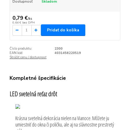
Dostupnosť
Skladom
0,79 €
/
ks
0,64 €
bez DPH
Pridať do košíka
Číslo produktu:
2300
EAN kód:
4031456220519
Strážiť cenu / dostupnosť
Kompletné špecifikácie
LED svetelná reťaz drôt
Krásna svetelná dekorácia nielen na Vianoce. Môžete ju
umiestniť do okna či poličku, ale aj na slávnostne prestretý