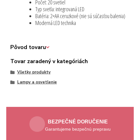
Počet: 20 svetiel
Typ svetla: integrovaná LED
Batéria: 2×AA ceruzkové (nie sú súčasťou balenia)
Moderná LED technika
Pôvod tovaru
Tovar zaradený v kategóriách
Všetky produkty
Lampy a osvetlenie
BEZPEČNÉ DORUČENIE
Garantujeme bezpečnú prepravu