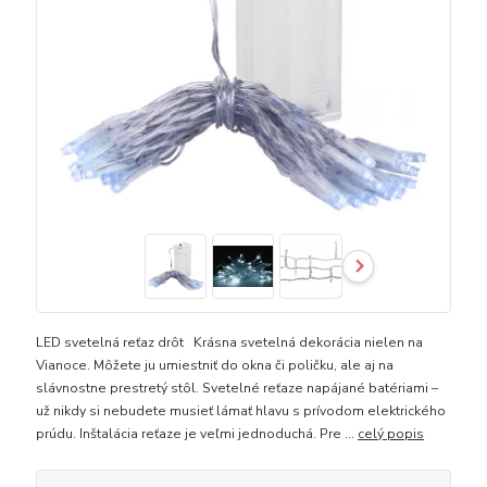
LED svetelná reťaz drôt Krásna svetelná dekorácia nielen na
Vianoce. Môžete ju umiestniť do okna či poličku, ale aj na
slávnostne prestretý stôl. Svetelné reťaze napájané batériami –
už nikdy si nebudete musieť lámať hlavu s prívodom elektrického
prúdu. Inštalácia reťaze je veľmi jednoduchá. Pre ...
celý popis