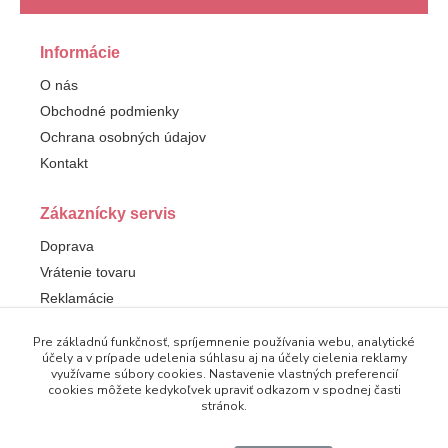
Informácie
O nás
Obchodné podmienky
Ochrana osobných údajov
Kontakt
Zákaznícky servis
Doprava
Vrátenie tovaru
Reklamácie
Pre základnú funkčnosť, spríjemnenie používania webu, analytické
Sledujte nás
účely a v prípade udelenia súhlasu aj na účely cielenia reklamy
využívame súbory cookies. Nastavenie vlastných preferencií
Facebook
cookies môžete kedykoľvek upraviť odkazom v spodnej časti
stránok.