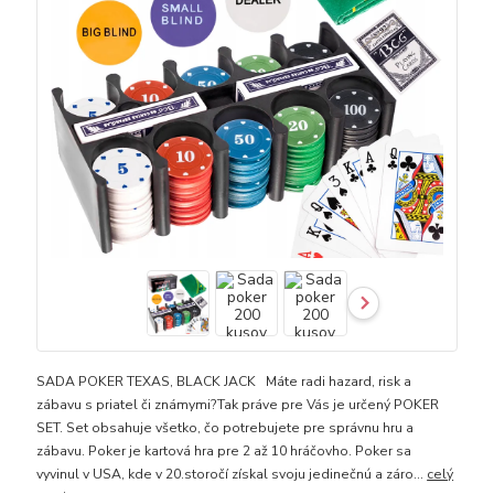
SADA POKER TEXAS, BLACK JACK Máte radi hazard, risk a
zábavu s priatel či známymi?Tak práve pre Vás je určený POKER
SET. Set obsahuje všetko, čo potrebujete pre správnu hru a
zábavu. Poker je kartová hra pre 2 až 10 hráčovho. Poker sa
vyvinul v USA, kde v 20.storočí získal svoju jedinečnú a záro...
celý