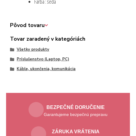
Farba : šedá
Pôvod tovaru
Tovar zaradený v kategóriách
Všetky produkty
Príslušenstvo (Laptop, PC)
Káble, ukončenia, komunikácia
BEZPEČNÉ DORUČENIE
Garantujeme bezpečnú prepravu
ZÁRUKA VRÁTENIA