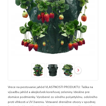
Vrece na pestovanie jahôd VLASTNOSTI PRODUKTU: Taška na
výsadbu jahôd a akejkoľvek koreňovej zeleniny. Ideálne pre
domáce podmienky. Vyrobené zo silného polyetylénu, odolného
proti vlhkosti a UV žiareniu. Vstavané drenážne otvory v spodnej