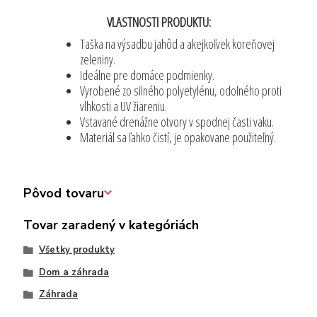
VLASTNOSTI PRODUKTU:
Taška na výsadbu jahôd a akejkoľvek koreňovej
zeleniny.
Ideálne pre domáce podmienky.
Vyrobené zo silného polyetylénu, odolného proti
vlhkosti a UV žiareniu.
Vstavané drenážne otvory v spodnej časti vaku.
Materiál sa ľahko čistí, je opakovane použiteľný.
Pôvod tovaru
Tovar zaradený v kategóriách
Všetky produkty
Dom a záhrada
Záhrada