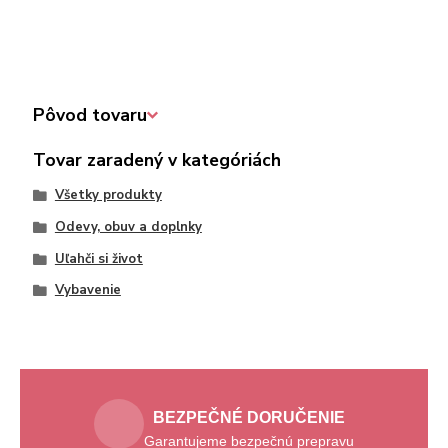
Pôvod tovaru
Tovar zaradený v kategóriách
Všetky produkty
Odevy, obuv a doplnky
Uľahči si život
Vybavenie
BEZPEČNÉ DORUČENIE
Garantujeme bezpečnú prepravu