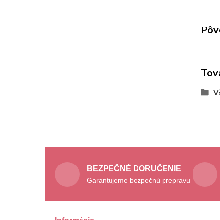
Pôv
Tov
V
BEZPEČNÉ DORUČENIE
Garantujeme bezpečnú prepravu