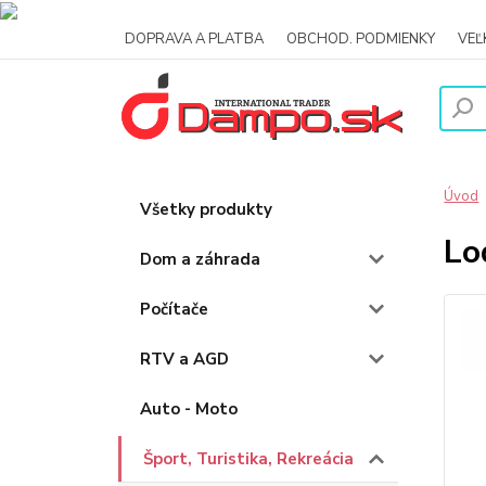
DOPRAVA A PLATBA
OBCHOD. PODMIENKY
VE
Úvod
Všetky produkty
Lo
Dom a záhrada
Počítače
RTV a AGD
Auto - Moto
Šport, Turistika, Rekreácia