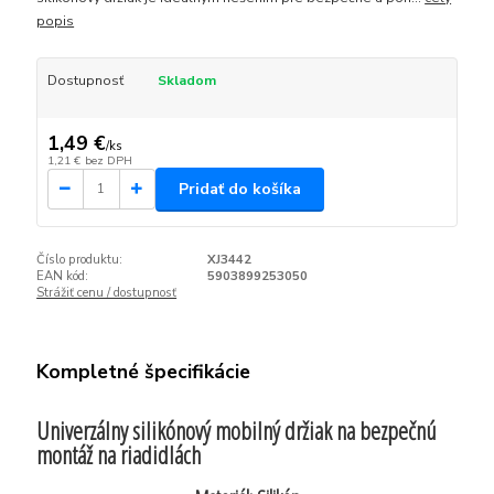
popis
Dostupnosť
Skladom
1,49 €
/
ks
1,21 €
bez DPH
Pridať do košíka
Číslo produktu:
XJ3442
EAN kód:
5903899253050
Strážiť cenu / dostupnosť
Kompletné špecifikácie
Univerzálny silikónový mobilný držiak na bezpečnú
montáž na riadidlách