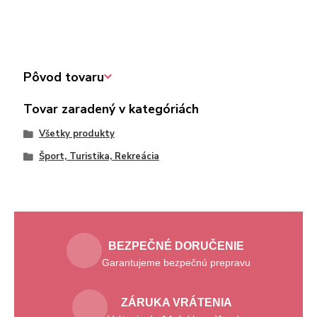
Pôvod tovaru
Tovar zaradený v kategóriách
Všetky produkty
Šport, Turistika, Rekreácia
BEZPEČNÉ DORUČENIE
Garantujeme bezpečnú prepravu
ZÁRUKA VRÁTENIA