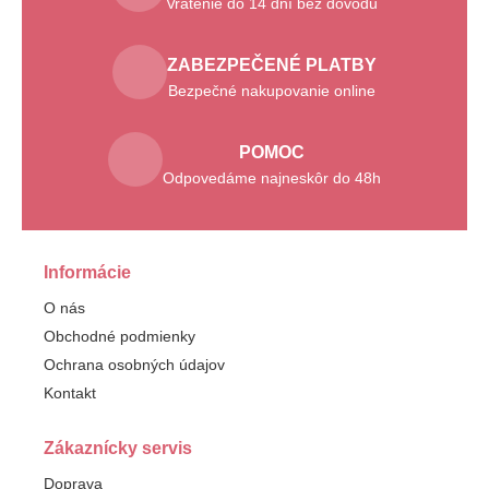
Vrátenie do 14 dní bez dôvodu
ZABEZPEČENÉ PLATBY
Bezpečné nakupovanie online
POMOC
Odpovedáme najneskôr do 48h
Informácie
O nás
Obchodné podmienky
Ochrana osobných údajov
Kontakt
Zákaznícky servis
Doprava