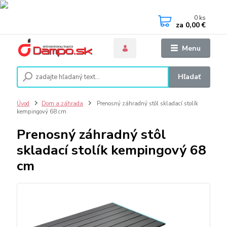
0
ks
za
0,00 €
Menu
Hľadať
Úvod
Dom a záhrada
Prenosný záhradný stôl skladací stolík
kempingový 68 cm
Prenosný záhradný stôl
skladací stolík kempingový 68
cm