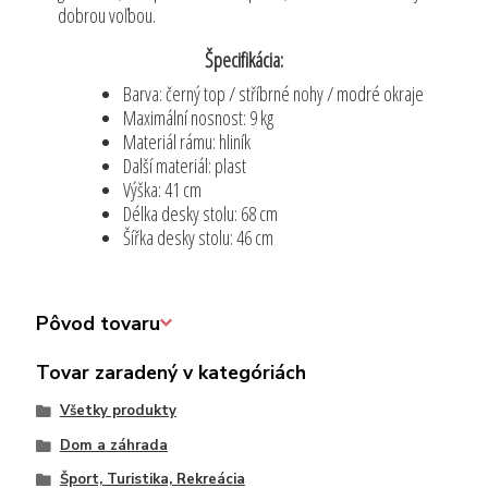
dobrou voľbou.
Špecifikácia:
Barva: černý top / stříbrné nohy / modré okraje
Maximální nosnost: 9 kg
Materiál rámu: hliník
Další materiál: plast
Výška: 41 cm
Délka desky stolu: 68 cm
Šířka desky stolu: 46 cm
Pôvod tovaru
Tovar zaradený v kategóriách
Všetky produkty
Dom a záhrada
Šport, Turistika, Rekreácia