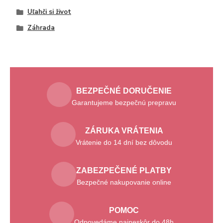
Uľahči si život
Záhrada
BEZPEČNÉ DORUČENIE
Garantujeme bezpečnú prepravu
ZÁRUKA VRÁTENIA
Vrátenie do 14 dní bez dôvodu
ZABEZPEČENÉ PLATBY
Bezpečné nakupovanie online
POMOC
Odpovedáme najneskôr do 48h