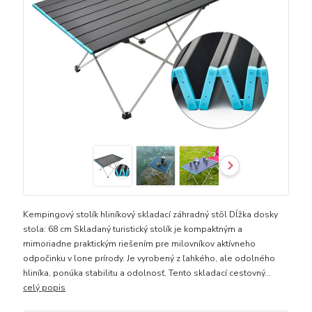
Kempingový stolík hliníkový skladací záhradný stôl Dĺžka dosky
stola: 68 cm Skladaný turistický stolík je kompaktným a
mimoriadne praktickým riešením pre milovníkov aktívneho
odpočinku v lone prírody. Je vyrobený z ľahkého, ale odolného
hliníka, ponúka stabilitu a odolnosť. Tento skladací cestovný...
celý popis