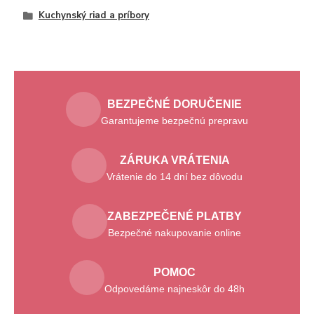
Kuchynský riad a príbory
BEZPEČNÉ DORUČENIE
Garantujeme bezpečnú prepravu
ZÁRUKA VRÁTENIA
Vrátenie do 14 dní bez dôvodu
ZABEZPEČENÉ PLATBY
Bezpečné nakupovanie online
POMOC
Odpovedáme najneskôr do 48h