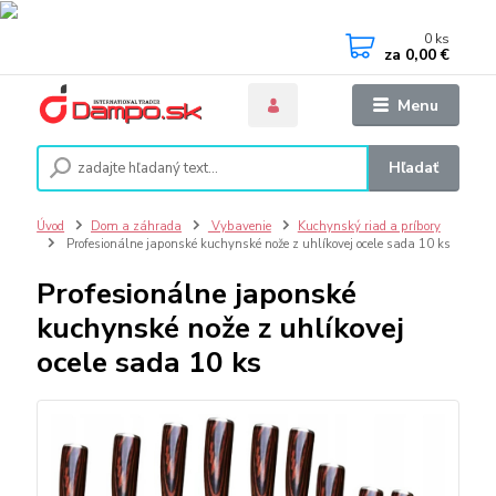
0
ks
za
0,00 €
Menu
Hľadať
Úvod
Dom a záhrada
Vybavenie
Kuchynský riad a príbory
Profesionálne japonské kuchynské nože z uhlíkovej ocele sada 10 ks
Profesionálne japonské
kuchynské nože z uhlíkovej
ocele sada 10 ks