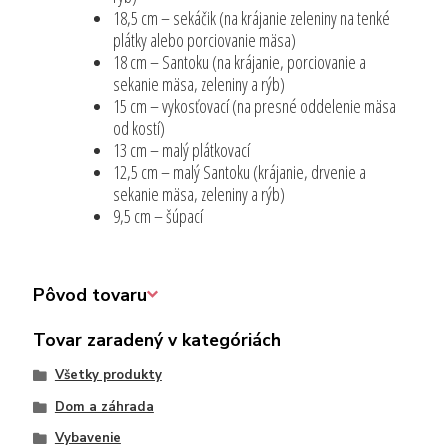
18,5 cm – sekáčik (na krájanie zeleniny na tenké
plátky alebo porciovanie mäsa)
18 cm – Santoku (na krájanie, porciovanie a
sekanie mäsa, zeleniny a rýb)
15 cm – vykosťovací (na presné oddelenie mäsa
od kostí)
13 cm – malý plátkovací
12,5 cm – malý Santoku (krájanie, drvenie a
sekanie mäsa, zeleniny a rýb)
9,5 cm – šúpací
Pôvod tovaru
Tovar zaradený v kategóriách
Všetky produkty
Dom a záhrada
Vybavenie