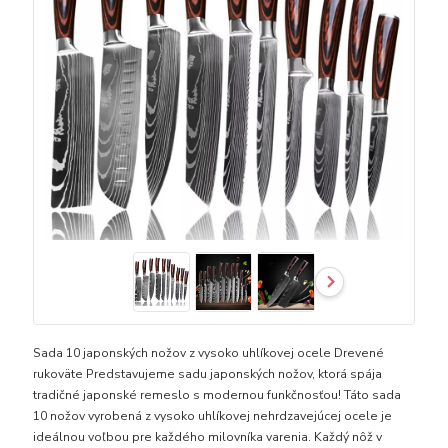
Sada 10 japonských nožov z vysoko uhlíkovej ocele Drevené
rukoväte Predstavujeme sadu japonských nožov, ktorá spája
tradičné japonské remeslo s modernou funkčnosťou! Táto sada
10 nožov vyrobená z vysoko uhlíkovej nehrdzavejúcej ocele je
ideálnou voľbou pre každého milovníka varenia. Každý nôž v