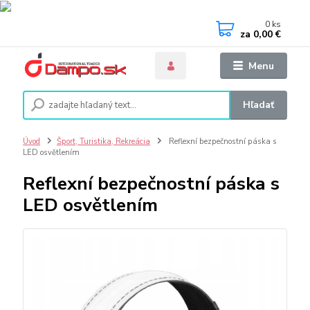
0
ks
za
0,00 €
Menu
Hľadať
Úvod
Šport, Turistika, Rekreácia
Reflexní bezpečnostní páska s
LED osvětlením
Reflexní bezpečnostní páska s
LED osvětlením