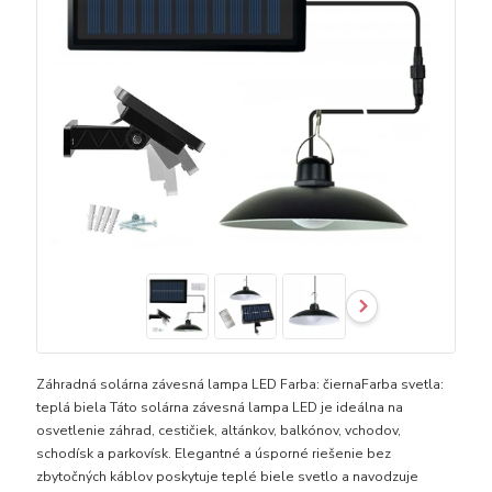
Záhradná solárna závesná lampa LED Farba: čiernaFarba svetla:
teplá biela Táto solárna závesná lampa LED je ideálna na
osvetlenie záhrad, cestičiek, altánkov, balkónov, vchodov,
schodísk a parkovísk. Elegantné a úsporné riešenie bez
zbytočných káblov poskytuje teplé biele svetlo a navodzuje