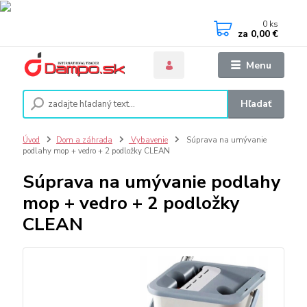
0
ks
za
0,00 €
Menu
Hľadať
Úvod
Dom a záhrada
Vybavenie
Súprava na umývanie
podlahy mop + vedro + 2 podložky CLEAN
Súprava na umývanie podlahy
mop + vedro + 2 podložky
CLEAN