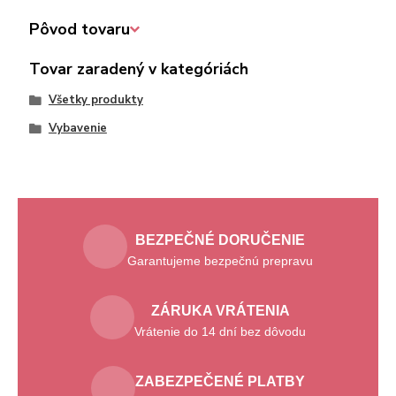
Pôvod tovaru
Tovar zaradený v kategóriách
Všetky produkty
Vybavenie
BEZPEČNÉ DORUČENIE
Garantujeme bezpečnú prepravu
ZÁRUKA VRÁTENIA
Vrátenie do 14 dní bez dôvodu
ZABEZPEČENÉ PLATBY