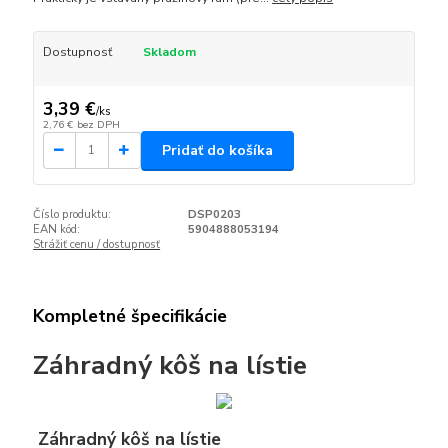
Dostupnosť
Skladom
3,39 €
/
ks
2,76 €
bez DPH
Pridať do košíka
Číslo produktu:
DSP0203
EAN kód:
5904888053194
Strážiť cenu / dostupnosť
Kompletné špecifikácie
Záhradný kôš na lístie
Záhradný kôš na lístie