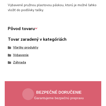
Vybavené pružnou plastovou páskou, ktorú je možné ľahko
vložiť do podšívky tašky.
Pôvod tovaru
Tovar zaradený v kategóriách
Všetky produkty
Vybavenie
Záhrada
BEZPEČNÉ DORUČENIE
Garantujeme bezpečnú prepravu