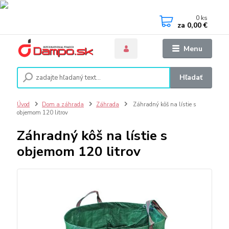
0
ks
za
0,00 €
Menu
Hľadať
Úvod
Dom a záhrada
Záhrada
Záhradný kôš na lístie s
objemom 120 litrov
Záhradný kôš na lístie s
objemom 120 litrov