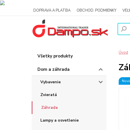
DOPRAVA A PLATBA
OBCHOD. PODMIENKY
VE
Úvod
Všetky produkty
Zá
Dom a záhrada
Novi
Vybavenie
Zvieratá
Záhrada
Lampy a osvetlenie