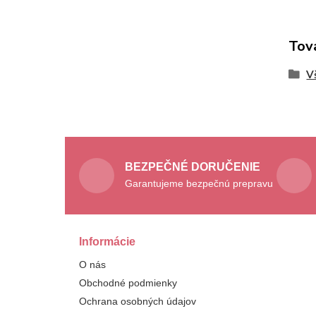
Tov
V
BEZPEČNÉ DORUČENIE
Garantujeme bezpečnú prepravu
Informácie
O nás
Obchodné podmienky
Ochrana osobných údajov