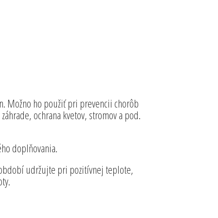
ín. Možno ho použiť pri prevencii chorôb
v záhrade, ochrana kvetov, stromov a pod.
tého doplňovania.
bdobí udržujte pri pozitívnej teplote,
ty.