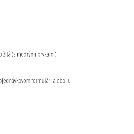
o žltá (s modrými prvkami)
 objednávkovom formulári alebo ju