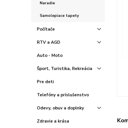
Naradie
Samolepiace tapety
Počítače
RTV a AGD
Auto - Moto
Šport, Turistika, Rekreácia
Pre deti
Telefóny a príslušenstvo
Odevy, obuv a doplnky
Kom
Zdravie a krása