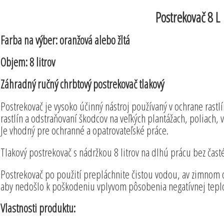
Postrekovač 8 L
Farba na výber: oranžová alebo žltá
Objem: 8 litrov
Záhradný ručný chrbtový postrekovač tlakový
Postrekovač je vysoko účinný nástroj používaný v ochrane rastl
rastlín a odstraňovaní škodcov na veľkých plantážach, poliach, 
Je vhodný pre ochranné a opatrovateľské práce.
Tlakový postrekovač s nádržkou 8 litrov na dlhú prácu bez čas
Postrekovač po použití prepláchnite čistou vodou, av zimnom o
aby nedošlo k poškodeniu vplyvom pôsobenia negatívnej teplo
Vlastnosti produktu: